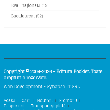
Eval. națională
(15)
Bacalaureat
(52)
Copyright © 2004-2026 - Editura Booklet. Toate
drepturile rezervate.
Web Development - Synapse IT SRL
Acasă
Cărți
Noutăți!
Promoții!
Despre noi
Transport și plată