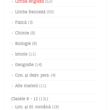
Limba engleză
(52)
Limba franceză
(50)
Fizică
(3)
Chimie
(8)
Biologie
(8)
Istorie
(11)
Geografie
(14)
Con. și dezv. pers.
(4)
Alte materii
(11)
Clasele 9 – 12
(131)
Lim. și lit. română
(18)