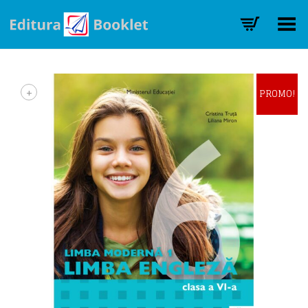
Toggle Menu
+
PROMO!