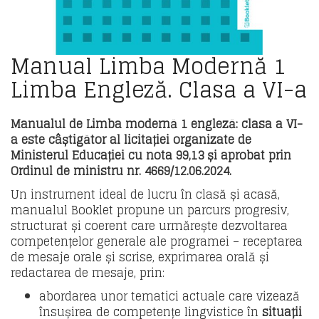
Manual Limba Modernă 1
Limba Engleză. Clasa a VI-a
Manualul de Limba modernă 1 engleză: clasa a VI-
a este câștigător al licitației organizate de
Ministerul Educației cu nota 99,13 și aprobat prin
Ordinul de ministru nr.
4669/12.06.2024.
Un instrument ideal de lucru în clasă și acasă,
manualul Booklet propune un parcurs progresiv,
structurat și coerent care urmărește dezvoltarea
competențelor generale ale programei – receptarea
de mesaje orale și scrise, exprimarea orală și
redactarea de mesaje, prin:
abordarea unor tematici actuale care vizează
însușirea de competențe lingvistice în
situații