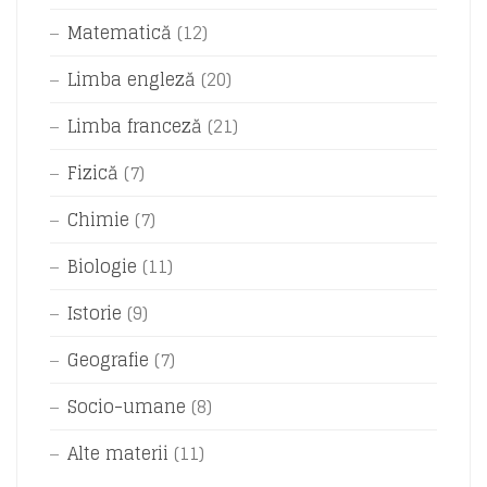
Matematică
(12)
Limba engleză
(20)
Limba franceză
(21)
Fizică
(7)
Chimie
(7)
Biologie
(11)
Istorie
(9)
Geografie
(7)
Socio-umane
(8)
Alte materii
(11)