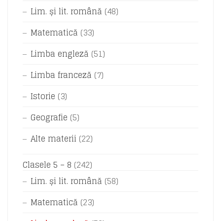
Lim. și lit. română
(48)
Matematică
(33)
Limba engleză
(51)
Limba franceză
(7)
Istorie
(3)
Geografie
(5)
Alte materii
(22)
Clasele 5 – 8
(242)
Lim. și lit. română
(58)
Matematică
(23)