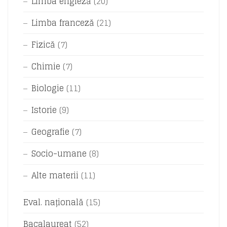
Limba engleză
(20)
Limba franceză
(21)
Fizică
(7)
Chimie
(7)
Biologie
(11)
Istorie
(9)
Geografie
(7)
Socio-umane
(8)
Alte materii
(11)
Eval. națională
(15)
Bacalaureat
(52)