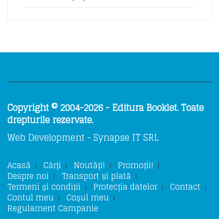
Copyright © 2004-2026 - Editura Booklet. Toate
drepturile rezervate.
Web Development - Synapse IT SRL
Acasă
Cărți
Noutăți!
Promoții!
Despre noi
Transport și plată
Termeni și condiții
Protecția datelor
Contact
Contul meu
Coșul meu
Regulament Campanie