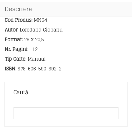
Descriere
Cod Produs:
MN34
Autor:
Loredana Ciobanu
Format:
29 x 20,5
Nr. Pagini:
112
Tip Carte:
Manual
ISBN:
978-606-590-992-2
Caută…