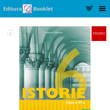
Toggle Menu
+
PROMO!