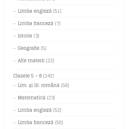
Limba engleză
(51)
Limba franceză
(7)
Istorie
(3)
Geografie
(5)
Alte materii
(22)
Clasele 5 – 8
(242)
Lim. și lit. română
(58)
Matematică
(23)
Limba engleză
(52)
Limba franceză
(50)