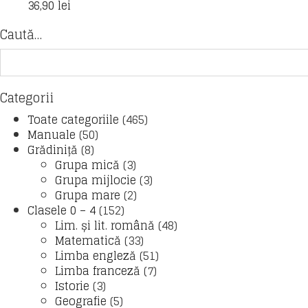
36,90
lei
Caută…
Categorii
Toate categoriile
(465)
Manuale
(50)
Grădiniță
(8)
Grupa mică
(3)
Grupa mijlocie
(3)
Grupa mare
(2)
Clasele 0 – 4
(152)
Lim. și lit. română
(48)
Matematică
(33)
Limba engleză
(51)
Limba franceză
(7)
Istorie
(3)
Geografie
(5)