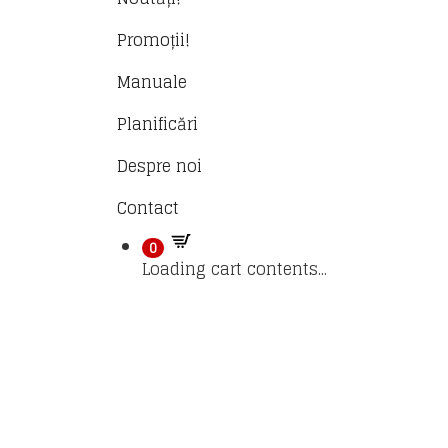
Promoții!
Manuale
Planificări
Despre noi
Contact
0
Loading cart contents...