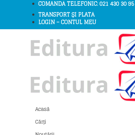
COMANDĂ TELEFONIC: 021 430 30 95 /
TRANSPORT ȘI PLATĂ
LOGIN – CONTUL MEU
Acasă
Cărți
Noutăți!