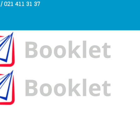
 021 411 31 37