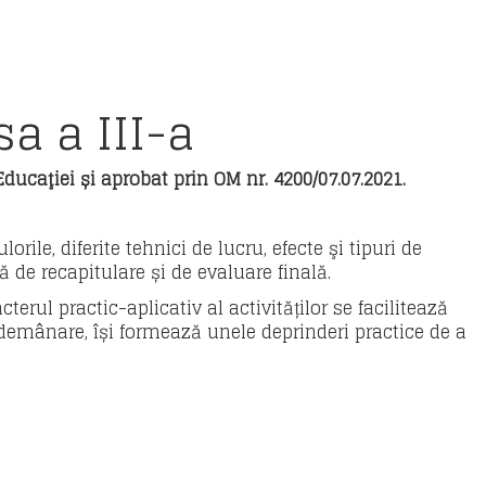
sa a III-a
 Educaţiei și aprobat prin OM nr. 4200/07.07.2021.
ile, diferite tehnici de lucru, efecte şi tipuri de
 de recapitulare și de evaluare finală.
terul practic-aplicativ al activităților se facilitează
ndemânare, își formează unele deprinderi practice de a