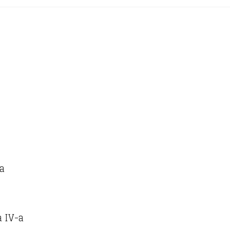
-a
a IV-a