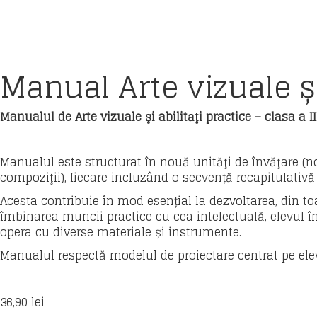
Manual Arte vizuale și 
Manualul de Arte vizuale şi abilităţi practice – clasa a I
Manualul este structurat în nouă unităţi de învăţare (noţi
compoziţii), fiecare incluzând o secvență recapitulativă 
Acesta contribuie în mod esențial la dezvoltarea, din toat
îmbinarea muncii practice cu cea intelectuală, elevul î
opera cu diverse materiale și instrumente.
Manualul respectă modelul de proiectare centrat pe elev
36,90
lei