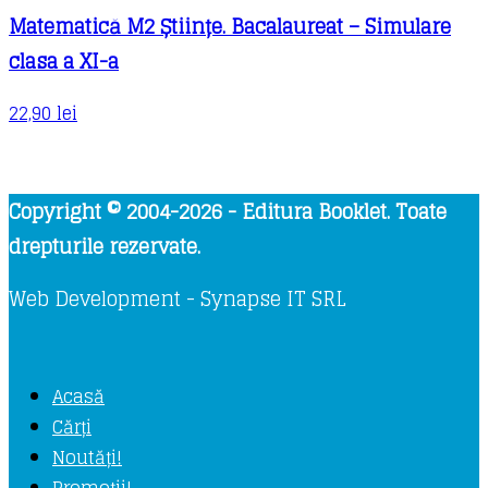
Matematică M2 Științe. Bacalaureat – Simulare
clasa a XI-a
22,90
lei
Copyright © 2004-2026 - Editura Booklet. Toate
drepturile rezervate.
Web Development - Synapse IT SRL
Acasă
Cărți
Noutăți!
Promoții!