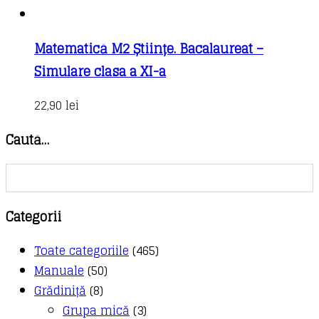
Matematică M2 Științe. Bacalaureat –
Simulare clasa a XI-a
22,90
lei
Caută…
Categorii
Toate categoriile
(465)
Manuale
(50)
Grădiniță
(8)
Grupa mică
(3)