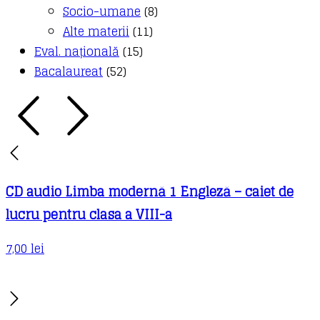
Socio-umane
(8)
Alte materii
(11)
Eval. națională
(15)
Bacalaureat
(52)
CD audio Limba modernă 1 Engleză – caiet de
lucru pentru clasa a VIII-a
7,00
lei