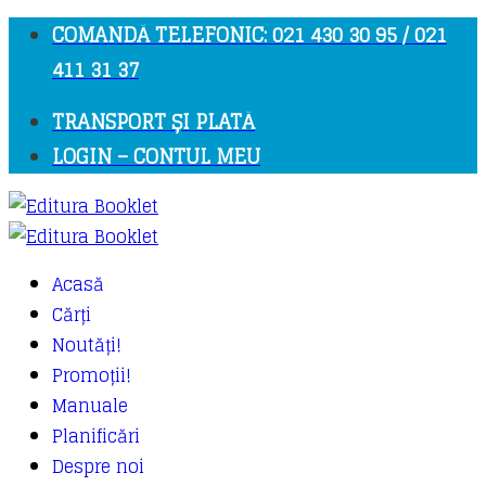
COMANDĂ TELEFONIC: 021 430 30 95 / 021
411 31 37
TRANSPORT ȘI PLATĂ
LOGIN – CONTUL MEU
Acasă
Cărți
Noutăți!
Promoții!
Manuale
Planificări
Despre noi