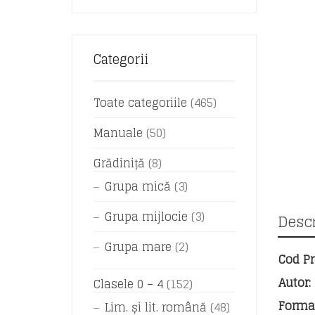
Categorii
Toate categoriile
(465)
Manuale
(50)
Grădiniță
(8)
Grupa mică
(3)
Grupa mijlocie
(3)
Descr
Grupa mare
(2)
Cod Pr
Autor:
Clasele 0 – 4
(152)
Format
Lim. și lit. română
(48)