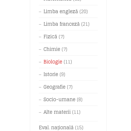
Limba engleză
(20)
Limba franceză
(21)
Fizică
(7)
Chimie
(7)
Biologie
(11)
Istorie
(9)
Geografie
(7)
Socio-umane
(8)
Alte materii
(11)
Eval. națională
(15)