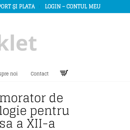
ORT ȘI PLATĂ
LOGIN – CONTUL MEU
spre noi
Contact
morator de
logie pentru
sa a XII-a