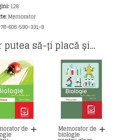
ini:
128
te:
Memorator
78-606-590-331-9
r putea să-ți placă și…
orator de
Memorator de
logie
biologie