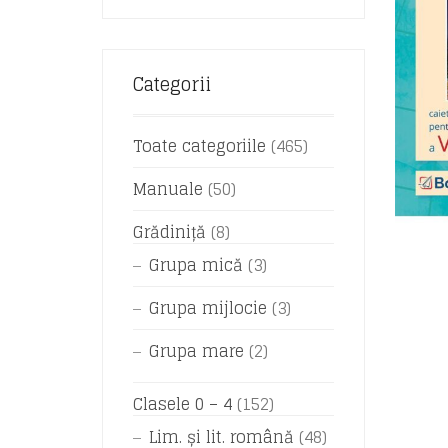
Categorii
Toate categoriile
(465)
Manuale
(50)
Grădiniță
(8)
Grupa mică
(3)
Grupa mijlocie
(3)
Grupa mare
(2)
Clasele 0 – 4
(152)
Lim. și lit. română
(48)