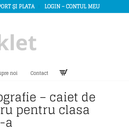
ORT ȘI PLATĂ
LOGIN – CONTUL MEU
spre noi
Contact
grafie – caiet de
ru pentru clasa
V-a