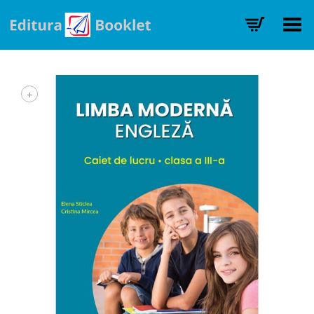
Toggle Menu
+