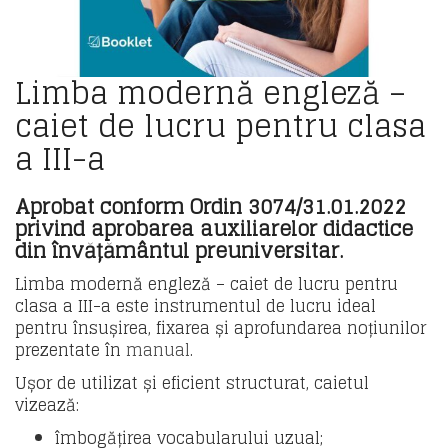
Limba modernă engleză –
caiet de lucru pentru clasa
a III-a
Aprobat conform Ordin 3074/31.01.2022
privind aprobarea auxiliarelor didactice
din învățământul preuniversitar.
Limba modernă engleză – caiet de lucru pentru
clasa a III-a este instrumentul de lucru ideal
pentru însușirea, fixarea și aprofundarea noțiunilor
prezentate în
manual
.
Ușor de utilizat și eficient structurat, caietul
vizează:
îmbogățirea vocabularului uzual;