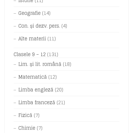
Istorie
(11)
Geografie
(14)
Con. și dezv. pers.
(4)
Alte materii
(11)
Clasele 9 – 12
(131)
Lim. și lit. română
(18)
Matematică
(12)
Limba engleză
(20)
Limba franceză
(21)
Fizică
(7)
Chimie
(7)