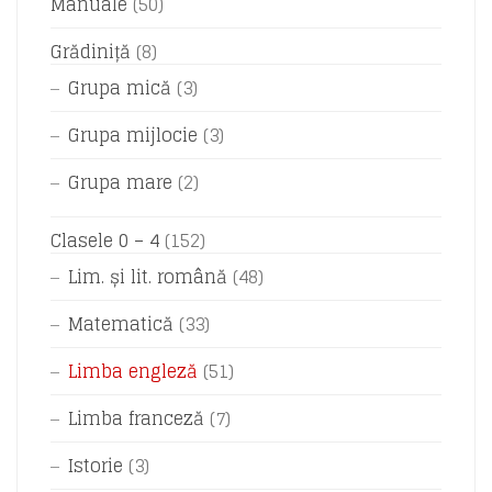
Manuale
(50)
Grădiniță
(8)
Grupa mică
(3)
Grupa mijlocie
(3)
Grupa mare
(2)
Clasele 0 – 4
(152)
Lim. și lit. română
(48)
Matematică
(33)
Limba engleză
(51)
Limba franceză
(7)
Istorie
(3)