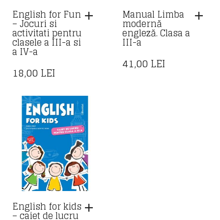
English for Fun
Manual Limba
– Jocuri si
modernă
activitati pentru
engleză. Clasa a
clasele a III-a si
III-a
a IV-a
41,00
LEI
18,00
LEI
English for kids
– caiet de lucru