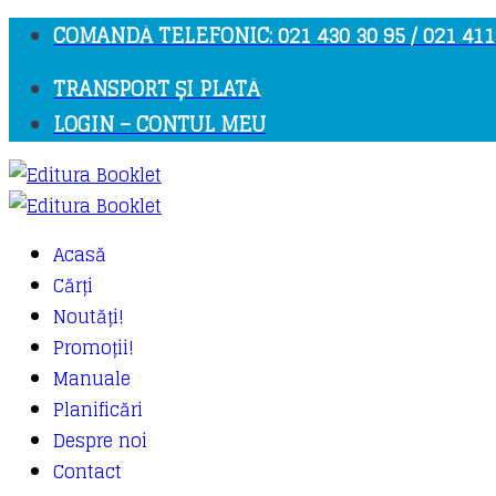
COMANDĂ TELEFONIC: 021 430 30 95 / 021 411
TRANSPORT ȘI PLATĂ
LOGIN – CONTUL MEU
Acasă
Cărți
Noutăți!
Promoții!
Manuale
Planificări
Despre noi
Contact