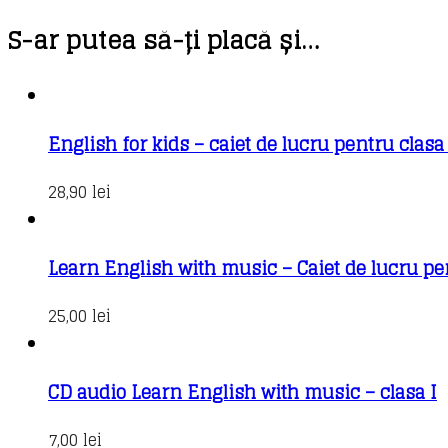
S-ar putea să-ți placă și…
English for kids – caiet de lucru pentru clasa 
28,90
lei
Learn English with music – Caiet de lucru pe
25,00
lei
CD audio Learn English with music – clasa I
7,00
lei