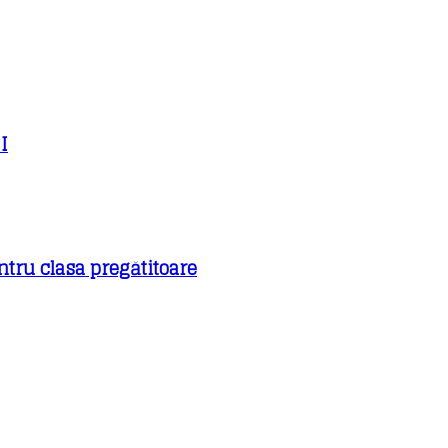
I
ntru clasa pregătitoare