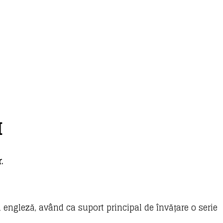
I
.
 engleză, având ca suport principal de învățare o serie