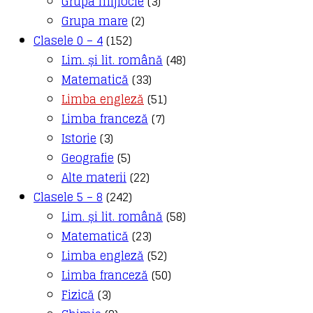
Grupa mijlocie
(3)
Grupa mare
(2)
Clasele 0 – 4
(152)
Lim. și lit. română
(48)
Matematică
(33)
Limba engleză
(51)
Limba franceză
(7)
Istorie
(3)
Geografie
(5)
Alte materii
(22)
Clasele 5 – 8
(242)
Lim. și lit. română
(58)
Matematică
(23)
Limba engleză
(52)
Limba franceză
(50)
Fizică
(3)