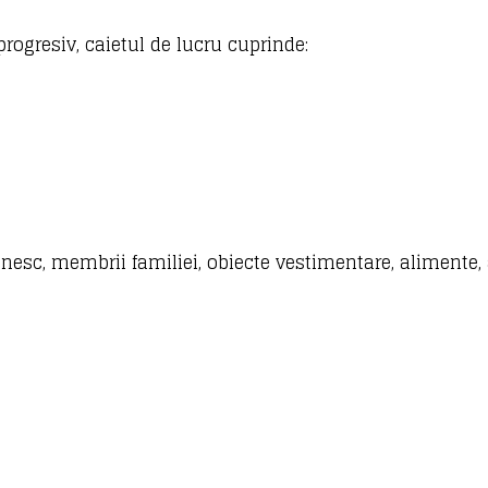
progresiv, caietul de lucru cuprinde:
esc, membrii familiei, obiecte vestimentare, alimente, a