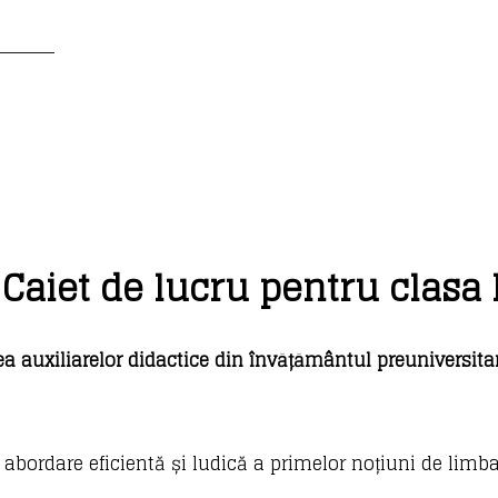
 31 37
Caiet de lucru pentru clasa 
a auxiliarelor didactice din învățământul preuniversitar
abordare eficientă și ludică a primelor noțiuni de limba