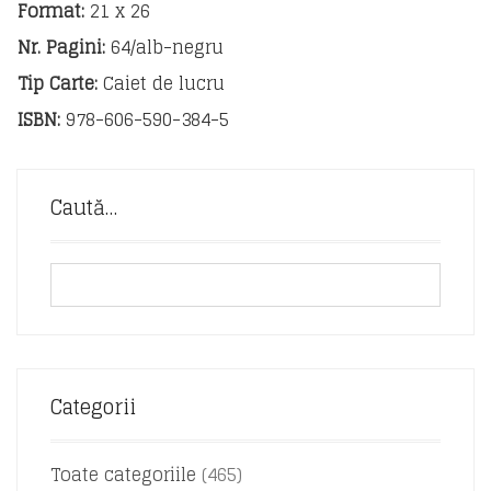
Format:
21 x 26
Nr. Pagini:
64/alb-negru
Tip Carte:
Caiet de lucru
ISBN:
978-606-590-384-5
Caută…
Categorii
Toate categoriile
(465)