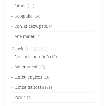
Istorie
(11)
Geografie
(14)
Con. și dezv. pers.
(4)
Alte materii
(11)
Clasele 9 – 12
(131)
Lim. și lit. română
(18)
Matematică
(12)
Limba engleză
(20)
Limba franceză
(21)
Fizică
(7)