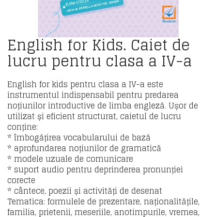
English for Kids. Caiet de
lucru pentru clasa a IV-a
English for kids pentru clasa a IV-a este
instrumentul indispensabil pentru predarea
noțiunilor introductive de limba engleză. Ușor de
utilizat și eficient structurat, caietul de lucru
conține:
* îmbogățirea vocabularului de bază
* aprofundarea noțiunilor de gramatică
* modele uzuale de comunicare
* suport audio pentru deprinderea pronunției
corecte
* cântece, poezii și activități de desenat
Tematica: formulele de prezentare, naționalitățile,
familia, prietenii, meseriile, anotimpurile, vremea,