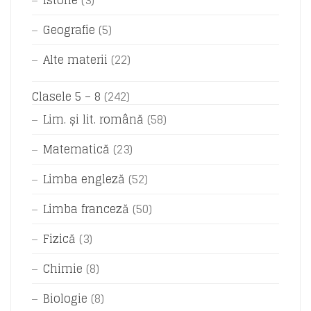
Istorie
(3)
Geografie
(5)
Alte materii
(22)
Clasele 5 – 8
(242)
Lim. și lit. română
(58)
Matematică
(23)
Limba engleză
(52)
Limba franceză
(50)
Fizică
(3)
Chimie
(8)
Biologie
(8)