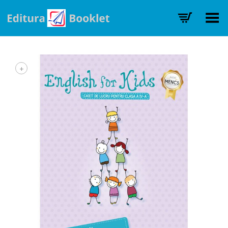
Toggle Menu
+