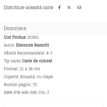
Distribuie această carte
Descriere
Cod Produs:
DC001
Autor:
Eleonora Barsotti
Vârstă Recomandată: 4-7
Tip carte:
Carte de colorat
Format: 21 x 26 cm
Copertă: Broșată, cu clape
Număr pagini: 72
ISBN 978-606-590-231-2