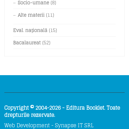
Socio-umane
(8)
Alte materii
(11)
Eval. națională
(15)
Bacalaureat
(52)
Copyright © 2004-2026 - Editura Booklet. Toate
drepturile rezervate.
Web Development - Synapse IT SRL