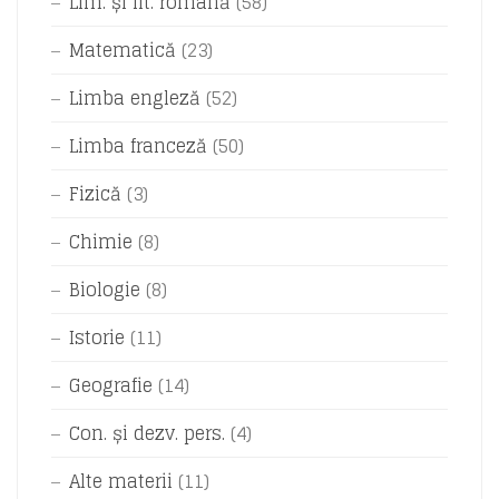
Lim. și lit. română
(58)
Matematică
(23)
Limba engleză
(52)
Limba franceză
(50)
Fizică
(3)
Chimie
(8)
Biologie
(8)
Istorie
(11)
Geografie
(14)
Con. și dezv. pers.
(4)
Alte materii
(11)