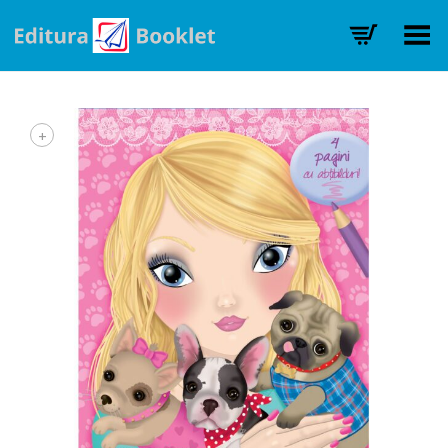
Toggle Menu
+