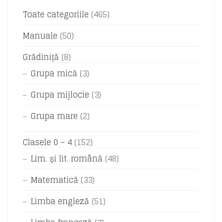
Toate categoriile
(465)
Manuale
(50)
Grădiniță
(8)
Grupa mică
(3)
Grupa mijlocie
(3)
Grupa mare
(2)
Clasele 0 – 4
(152)
Lim. și lit. română
(48)
Matematică
(33)
Limba engleză
(51)