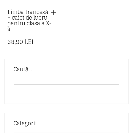
Limba franceză
– caiet de lucru
pentru clasa a X-
a
38,90
LEI
Caută…
Categorii