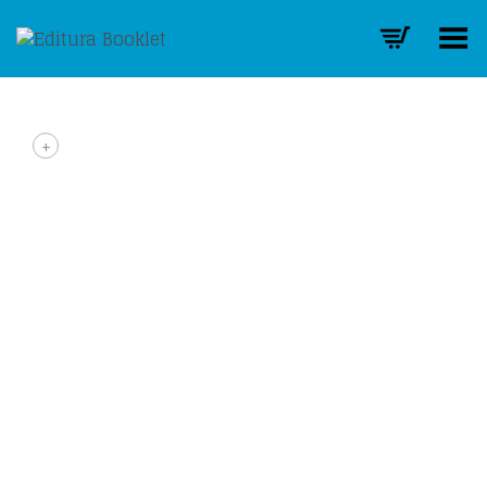
Toggle Menu
+