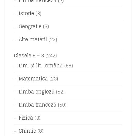
Limba franceză
(7)
Istorie
(3)
Geografie
(5)
Alte materii
(22)
Clasele 5 – 8
(242)
Lim. și lit. română
(58)
Matematică
(23)
Limba engleză
(52)
Limba franceză
(50)
Fizică
(3)
Chimie
(8)