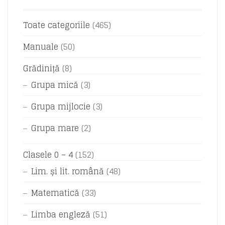
Toate categoriile
(465)
Manuale
(50)
Grădiniță
(8)
Grupa mică
(3)
Grupa mijlocie
(3)
Grupa mare
(2)
Clasele 0 – 4
(152)
Lim. și lit. română
(48)
Matematică
(33)
Limba engleză
(51)