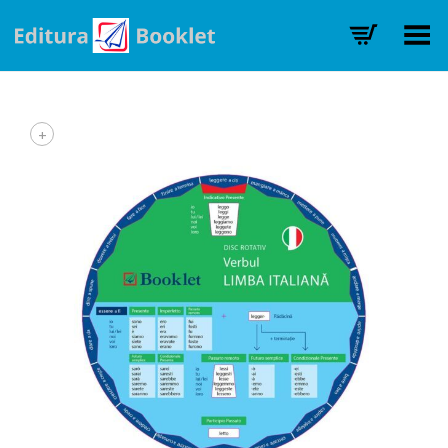
Toggle Menu
+