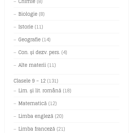
Chimie
(8)
Biologie
(8)
Istorie
(11)
Geografie
(14)
Con. și dezv. pers.
(4)
Alte materii
(11)
Clasele 9 – 12
(131)
Lim. și lit. română
(18)
Matematică
(12)
Limba engleză
(20)
Limba franceză
(21)