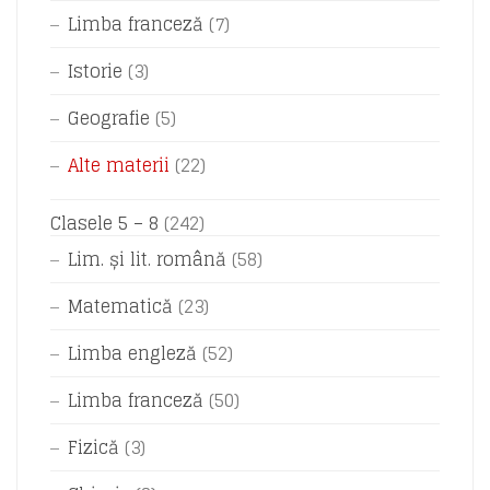
Limba franceză
(7)
Istorie
(3)
Geografie
(5)
Alte materii
(22)
Clasele 5 – 8
(242)
Lim. și lit. română
(58)
Matematică
(23)
Limba engleză
(52)
Limba franceză
(50)
Fizică
(3)