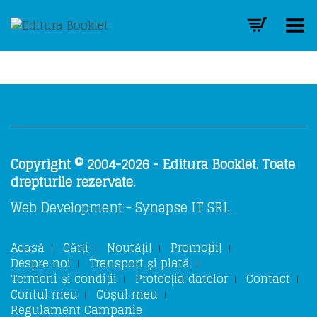
Toggle Menu
Copyright © 2004-2026 - Editura Booklet. Toate
drepturile rezervate.
Web Development - Synapse IT SRL
Acasă
Cărți
Noutăți!
Promoții!
Despre noi
Transport și plată
Termeni și condiții
Protecția datelor
Contact
Contul meu
Coșul meu
Regulament Campanie