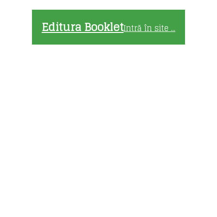
Editura Booklet
Intră în site ...